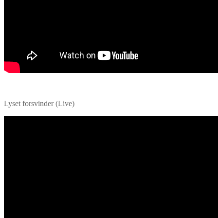
Lyset forsvinder (Live)