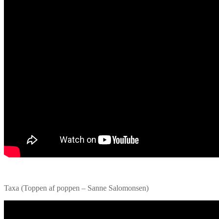
Taxa (Toppen af poppen – Sanne Salomonsen)