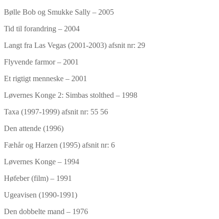
Bølle Bob og Smukke Sally – 2005
Tid til forandring – 2004
Langt fra Las Vegas (2001-2003) afsnit nr: 29
Flyvende farmor – 2001
Et rigtigt menneske – 2001
Løvernes Konge 2: Simbas stolthed – 1998
Taxa (1997-1999) afsnit nr: 55 56
Den attende (1996)
Fæhår og Harzen (1995) afsnit nr: 6
Løvernes Konge – 1994
Høfeber (film) – 1991
Ugeavisen (1990-1991)
Den dobbelte mand – 1976