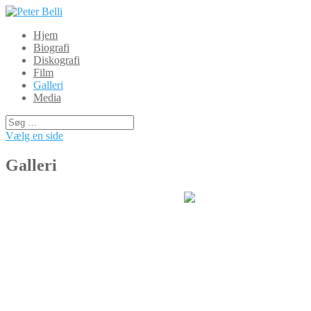
Hjem
Biografi
Diskografi
Film
Galleri
Media
Vælg en side
Galleri