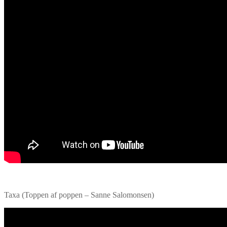
Taxa (Toppen af poppen – Sanne Salomonsen)