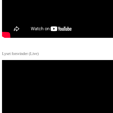
Lyset forsvinder (Live)